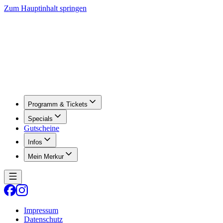
Zum Hauptinhalt springen
Programm & Tickets
Specials
Gutscheine
Infos
Mein Merkur
Impressum
Datenschutz