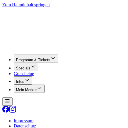
Zum Hauptinhalt springen
Programm & Tickets
Specials
Gutscheine
Infos
Mein Merkur
Impressum
Datenschutz