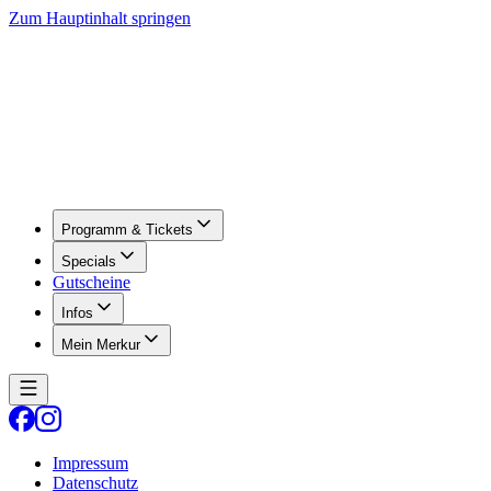
Zum Hauptinhalt springen
Programm & Tickets
Specials
Gutscheine
Infos
Mein Merkur
Impressum
Datenschutz