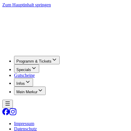
Zum Hauptinhalt springen
Programm & Tickets
Specials
Gutscheine
Infos
Mein Merkur
Impressum
Datenschutz