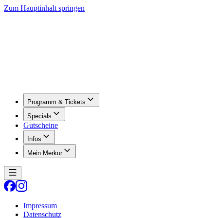
Zum Hauptinhalt springen
Programm & Tickets
Specials
Gutscheine
Infos
Mein Merkur
Impressum
Datenschutz